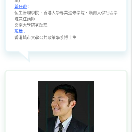
學)
曾任職
︰
恒生管理學院、香港大學專業進修學院、嶺南大學社區學
院兼任講師
嶺南大學研究助理
現職
︰
香港城市大學公共政策學系博士生