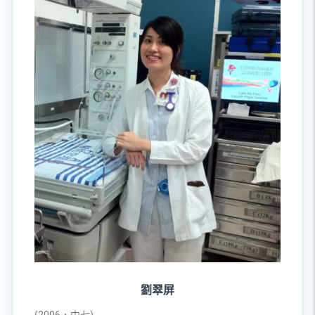
劉翠屏
(2006，中七)