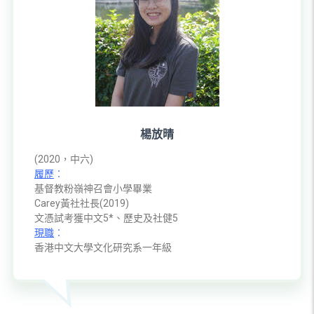
楊放晴
(2020，中六)
履歷
︰
基督教粉嶺神召會小學畢業
Carey黃社社長(2019)
文憑試考獲中文5*、歷史及社健5
現職
︰
香港中文大學文化研究系一年級