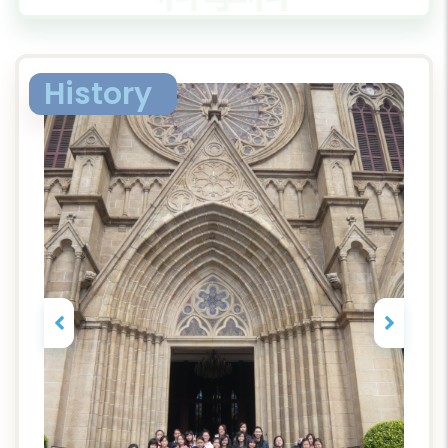
History