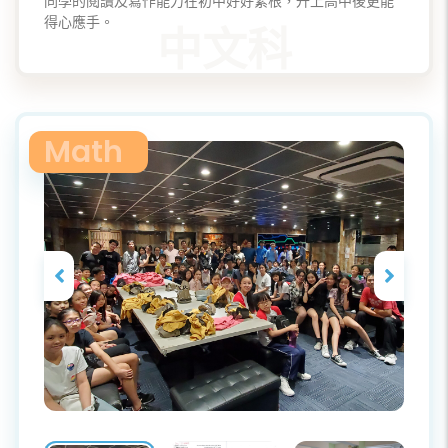
同學的閱讀及寫作能力在初中好好紮根，升上高中後更能
得心應手。
Math