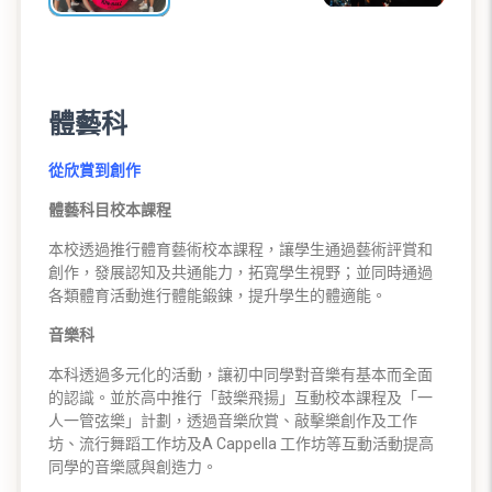
體藝科
從欣賞到創作
體藝科目校本課程
本校透過推行體育藝術校本課程，讓學生通過藝術評賞和
創作，發展認知及共通能力，拓寬學生視野；並同時通過
各類體育活動進行體能鍛鍊，提升學生的體適能。
音樂科
本科透過多元化的活動，讓初中同學對音樂有基本而全面
的認識。並於高中推行「鼓樂飛揚」互動校本課程及「一
人一管弦樂」計劃，透過音樂欣賞、敲擊樂創作及工作
坊、流行舞蹈工作坊及A Cappella 工作坊等互動活動提高
同學的音樂感與創造力。