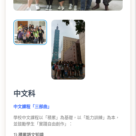
中文科
中文課程「三部曲」
學校中文課程以「積累」為基礎，以「能力訓練」為本，
並鼓勵學生「實踐自由創作」：
1) 積累語文知識