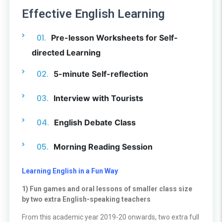
Effective English Learning
Pre-lesson Worksheets for Self-
directed Learning
5-minute Self-reflection
Interview with Tourists
English Debate Class
Morning Reading Session
Learning English in a Fun Way
1) Fun games and oral lessons of smaller class size
by two extra English-speaking teachers
From this academic year 2019-20 onwards, two extra full