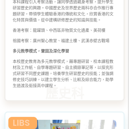
本科課程引入考察活動，讓同學透過親身考察，提升學生
研習歷史的興趣。中國歷史及世界歷史兩科亦合作推行專
題研習，帶領學生體驗香港的傳統和文化，欣賞香港的文
化特質與價值，從中建構研修歷史的知識與技能。
香港考察：龍躍頭、中西區非物質文化遺產、美荷樓
祖國考察：廣州聖心教堂、福建土樓、武漢赤壁古戰場
多元教學模式，鞏固及深化學習
本校歷史教育為多元教學模式，藉專題研習、校本課程教
材及工作紙、自學專題研習、自主摘錄筆記等，以探究形
式研習不同歷史課題，培養學生研習歷史的技能；並強調
修史技巧訓練，以建立學生分析、比較及綜合能力，助學
生過渡及銜接高中課程。
LIBS