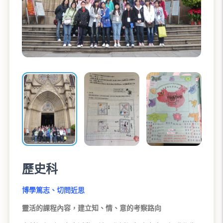
歷史科
博學篤志、切問近思
靈活的課程內容，建立知、情、意的考察路向