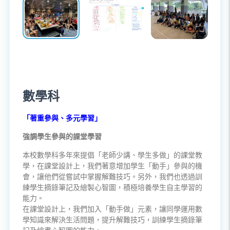
數學科
「著重參與、多元學習」
強調學生參與的課堂學習
本校數學科多年來提倡「老師少講、學生多做」的課堂教
學，在課堂設計上，我們著意增加學生「動手」參與的機
會，讓他們從嘗試中掌握解難技巧。另外，我們也透過訓
練學生摘錄筆記及繪製心智圖，積極培養學生自主學習的
能力。
在課堂設計上，我們加入「動手做」元素，讓同學運用數
學知識來解決生活問題，提升解難技巧，訓練學生摘錄筆