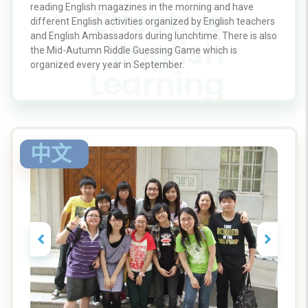
reading English magazines in the morning and have
different English activities organized by English teachers
and English Ambassadors during lunchtime. There is also
the Mid-Autumn Riddle Guessing Game which is
organized every year in September.
中文