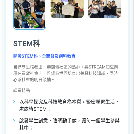
STEM科
開設STEM科、全面普及創科教育
目標學生培養出一顆關懷社區的熱心，將STREAM知識應
用在貢獻社會上。希望為世界培育出兼具科技知識，同時
心系社會的明日領袖。
課堂特點：
以科學探究及科技教育為本質，緊密聯繫生活，
處處皆STEM；
啟發學生創意，強調動手做，讓每一個學生參與
其中；